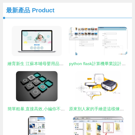
最新產品
Product
繪育新生 江蘇本哺母嬰用品品牌的電腦圖文設計之道
python flask計算機畢業設計民宿管理系統 程序 開題 論文
簡單粗暴,直接高效,小編你不設精,我跟你沒完 國內最專業的智能科技行業品牌形象設計公司
原來別人家的手繪是這樣煉成的 揭秘電腦圖文設計背后的藝術與科技融合