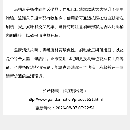
馬桶刷是衛生間的必備品，而現代自清潔款式大大提升了使用
體驗。這類刷子通常配有收納盒，使用后可通過按壓按鈕自動清洗
刷頭，減少異味和交叉污染。選擇時應注意刷頭形狀是否匹配馬桶
內側曲線，以確保清潔無死角。
選購清洗刷時，需考慮材質環保性、刷毛硬度與耐用度，以及
是否符合人體工學設計。正確使用和定期更換刷頭也能延長工具壽
命。合理搭配這些清洗刷，能讓家居清潔事半功倍，為您營造一個
清新舒適的生活環境。
如若轉載，請注明出處：
http://www.gender.net.cn/product/21.html
更新時間：2026-08-07 07:22:54